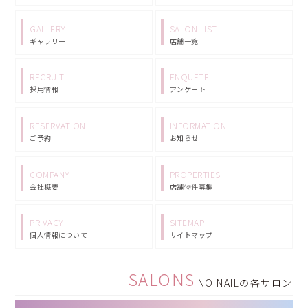
GALLERY
SALON LIST
ギャラリー
店舗一覧
RECRUIT
ENQUETE
採用情報
アンケート
RESERVATION
INFORMATION
ご予約
お知らせ
COMPANY
PROPERTIES
会社概要
店舗物件募集
PRIVACY
SITEMAP
個人情報について
サイトマップ
SALONS
NO NAILの各サロン