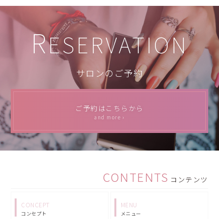
R
ESERVATION
サロンのご予約
ご予約はこちらから
and more ›
CONTENTS
コンテンツ
CONCEPT
MENU
コンセプト
メニュー