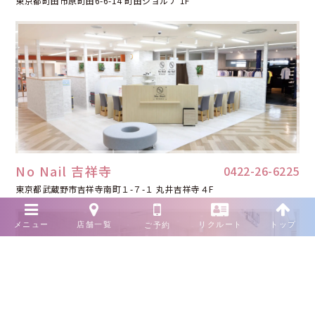
東京都町田市原町田6-6-14 町田ジョルナ 1F
No Nail 吉祥寺
0422-26-6225
東京都武蔵野市吉祥寺南町１-７-１ 丸井吉祥寺４F