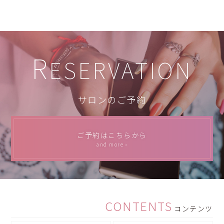
R
ESERVATION
サロンのご予約
ご予約はこちらから
and more ›
CONTENTS
コンテンツ