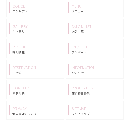
CONCEPT
MENU
コンセプト
メニュー
GALLERY
SALON LIST
ギャラリー
店舗一覧
RECRUIT
ENQUETE
採用情報
アンケート
RESERVATION
INFORMATION
ご予約
お知らせ
COMPANY
PROPERTIES
会社概要
店舗物件募集
PRIVACY
SITEMAP
個人情報について
サイトマップ