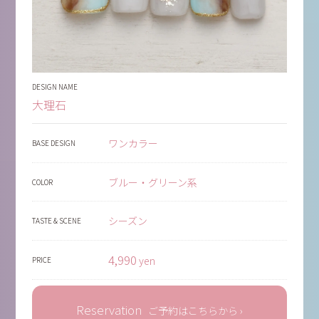
DESIGN NAME
大理石
ワンカラー
BASE DESIGN
ブルー・グリーン系
COLOR
シーズン
TASTE & SCENE
4,990
yen
PRICE
Reservation
ご予約はこちらから ›