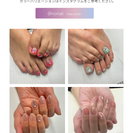
カラーバリエーションはインスタグラムをご参考ください。
＠nonail
View more ›