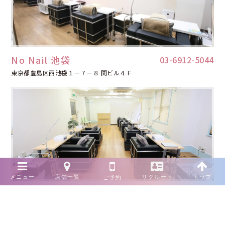
No Nail 池袋
03-6912-5044
東京都豊島区西池袋１－７－８ 関ビル４Ｆ
No Nail 銀座
03-6263-0664
東京都中央区銀座2-3-5 三木ビル本館 4Ｆ