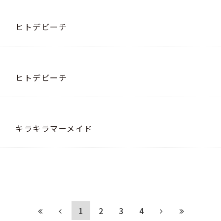
ヒトデビーチ
ヒトデビーチ
キラキラマーメイド
1
2
3
4