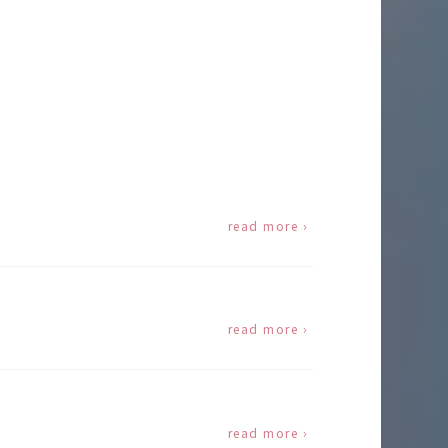
read more ›
read more ›
read more ›