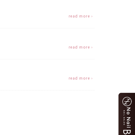
read more ›
read more ›
read more ›