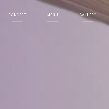
CONCEPT
MENU
GALLERY