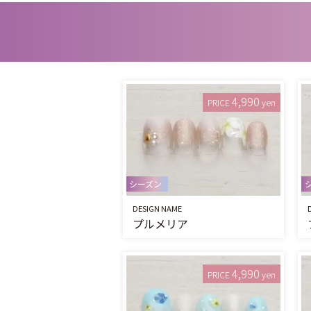
4,990
PRICE
yen
シーズン
DESIGN NAME
プルメリア
4,990
PRICE
yen