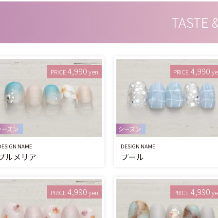
TASTE 
4,990
4,990
PRICE
yen
PRICE
y
シーズン
シーズン
DESIGN NAME
DESIGN NAME
プルメリア
プール
4,990
4,990
PRICE
yen
PRICE
y