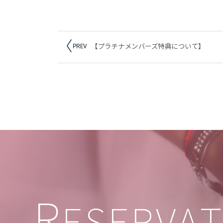
【プラチナメンバーズ特典について】
R
ESERVA