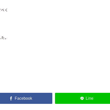
すべく
した。