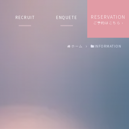
RESERVATION
RECRUIT
ENQUETE
ご予約はこちら ›
ホーム
INFORMATION