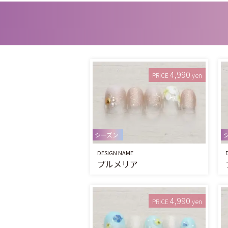
4,990
PRICE
yen
シーズン
DESIGN NAME
プルメリア
4,990
PRICE
yen