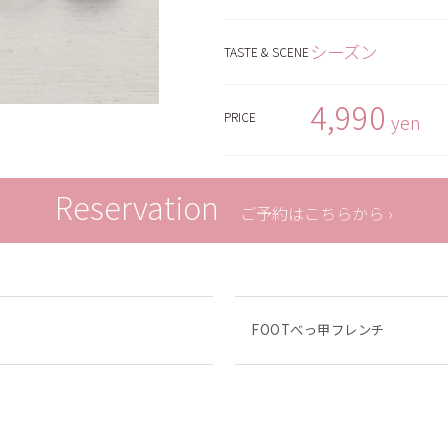
シーズン
TASTE & SCENE
4,990
PRICE
yen
Reservation
ご予約はこちらから ›
FOOTべっ甲フレンチ