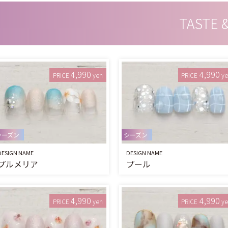
TASTE 
4,990
4,990
PRICE
yen
PRICE
y
シーズン
シーズン
DESIGN NAME
DESIGN NAME
プルメリア
プール
4,990
4,990
PRICE
yen
PRICE
y