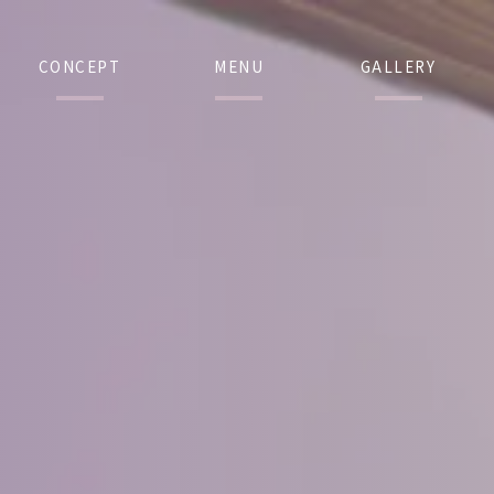
CONCEPT
MENU
GALLERY